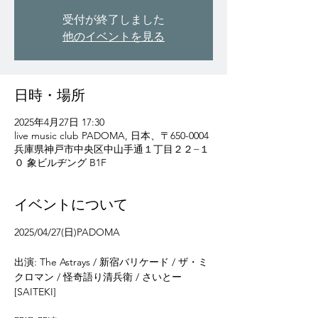
受付が終了しました
他のイベントを見る
日時・場所
2025年4月27日 17:30
live music club PADOMA, 日本、〒650-0004
兵庫県神戸市中央区中山手通１丁目２２−１
０ 象ビルヂング B1F
イベントについて
2025/04/27(日)PADOMA
出演: The Astrays / 新宿バリケード / ザ・ミ
クロマン / 怪奇語り清兵衛 / さいとー
[SAITEKI]