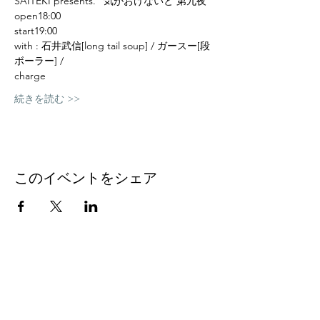
SAITEKI presents. "気がおけないと 第九夜"
open18:00
start19:00
with : 石井武信[long tail soup] / ガースー[段
ボーラー] / 
charge
続きを読む >>
このイベントをシェア