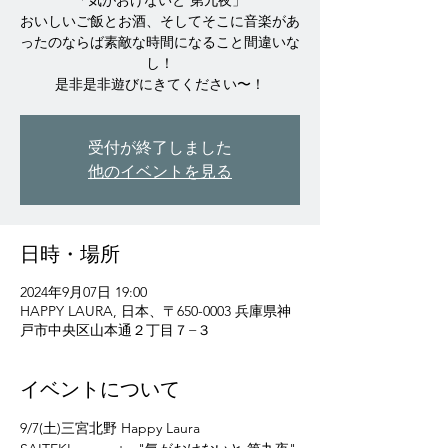
「気がおけないと 第九夜」
おいしいご飯とお酒、そしてそこに音楽があ
ったのならば素敵な時間になること間違いな
し！
是非是非遊びにきてください〜！
受付が終了しました
他のイベントを見る
日時・場所
2024年9月07日 19:00
HAPPY LAURA, 日本、〒650-0003 兵庫県神
戸市中央区山本通２丁目７−３
イベントについて
9/7(土)三宮北野 Happy Laura