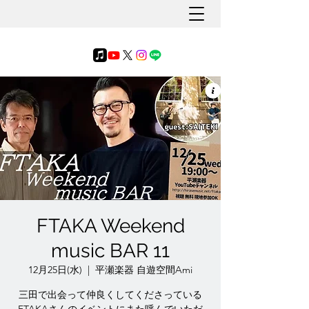
FTAKA Weekend
music BAR 11
12月25日(水)
  |  
平瀬楽器 自遊空間Ami
三田で出会って仲良くしてくださっている