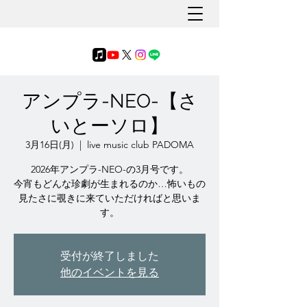
アンプラ-NEO-【さ
いとーソロ】
3月16日(月)
  |  
live music club PADOMA
2026年アンプラ-NEO-の3月号です。
今宵もどんな珍劇が生まれるのか…怖いもの
見たさに覗きに来ていただければと思いま
す。
受付が終了しました
他のイベントを見る